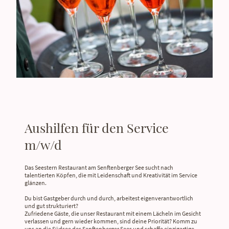
Aushilfen für den Service
m/w/d
Das Seestern Restaurant am Senftenberger See sucht nach
talentierten Köpfen, die mit Leidenschaft und Kreativität im Service
glänzen.
Du bist Gastgeber durch und durch, arbeitest eigenverantwortlich
und gut strukturiert?
Zufriedene Gäste, die unser Restaurant mit einem Lächeln im Gesicht
verlassen und gern wieder kommen, sind deine Priorität? Komm zu
uns an die Südsee des Senftenberger Sees und schaffe einzigartige