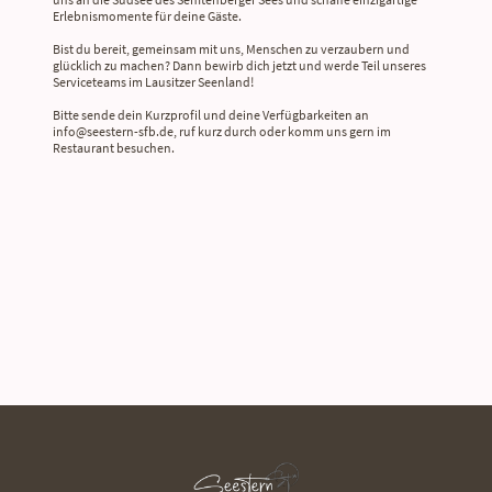
Erlebnismomente für deine Gäste.
Bist du bereit, gemeinsam mit uns, Menschen zu verzaubern und
glücklich zu machen? Dann bewirb dich jetzt und werde Teil unseres
Serviceteams im Lausitzer Seenland!
Bitte sende dein Kurzprofil und deine Verfügbarkeiten an
info@seestern-sfb.de, ruf kurz durch oder komm uns gern im
Restaurant besuchen.