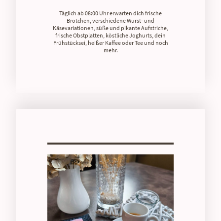
Täglich ab 08:00 Uhr erwarten dich frische
Brötchen, verschiedene Wurst- und
Käsevariationen, süße und pikante Aufstriche,
frische Obstplatten, köstliche Joghurts, dein
Frühstücksei, heißer Kaffee oder Tee und noch
mehr.