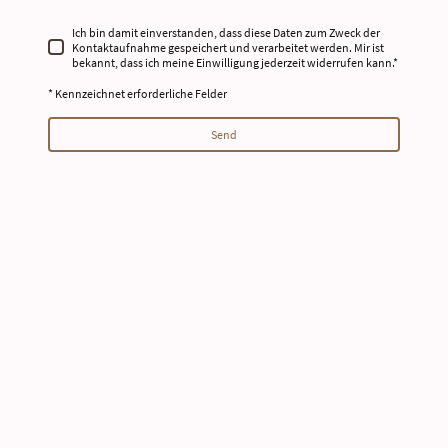
Ich bin damit einverstanden, dass diese Daten zum Zweck der
Kontaktaufnahme gespeichert und verarbeitet werden. Mir ist
bekannt, dass ich meine Einwilligung jederzeit widerrufen kann.*
* Kennzeichnet erforderliche Felder
Send