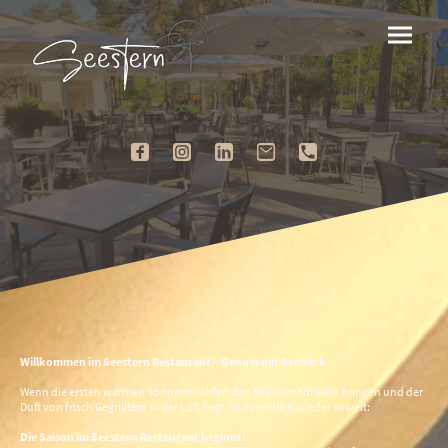
Willkommen im Seestern Restaurant – Genuss mit Seeblick
Wenn die ersten warmen Sonnenstrahlen den See zum Funkeln bringen und der
Duft von frisch Gegrilltem in der Luft liegt, ist es endlich wieder soweit:
Die Saison im Seestern Restaurant beginnt!