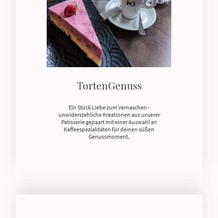
TortenGenuss
Ein Stück Liebe zum Vernaschen -
unwiderstehliche Kreationen aus unserer
Patisserie gepaart mit einer Auswahl an
Kaffeespezialitäten für deinen süßen
Genussmoment.