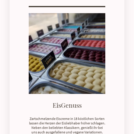
EisGenuss
Zartschmelzende Eiscreme in 18 köstlichen Sorten
lassen die Herzen der Eisliebhaber höher schlagen.
Neben den beliebten Klassikern, genießt ihr bei
uns auch ausgefallene und vegane Variationen.